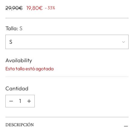
Precio
29,90€
19,80€
- 33%
normal
Talla:
S
Availability
Esta talla está agotada
Cantidad
Cantidad
DESCRIPCIÓN