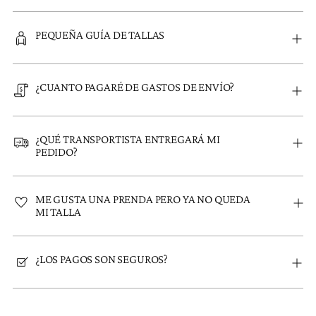
PEQUEÑA GUÍA DE TALLAS
¿CUANTO PAGARÉ DE GASTOS DE ENVÍO?
¿QUÉ TRANSPORTISTA ENTREGARÁ MI
PEDIDO?
ME GUSTA UNA PRENDA PERO YA NO QUEDA
MI TALLA
¿LOS PAGOS SON SEGUROS?