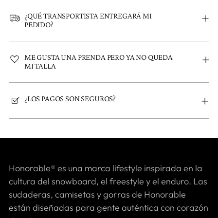
¿QUÉ TRANSPORTISTA ENTREGARÁ MI
PEDIDO?
ME GUSTA UNA PRENDA PERO YA NO QUEDA
MI TALLA
¿LOS PAGOS SON SEGUROS?
Honorable® es una marca lifestyle inspirada en la
cultura del snowboard, el freestyle y el enduro. Las
sudaderas, camisetas y gorras de Honorable
están diseñadas para gente auténtica con corazón