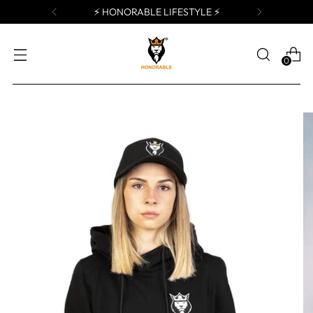
⚡️ HONORABLE LIFESTYLE ⚡️
0