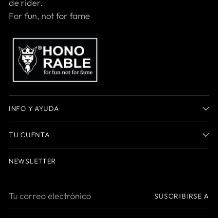
de rider.
For fun, not for fame
INFO Y AYUDA
TU CUENTA
NEWSLETTER
Tu
SUSCRIBIRSE A
correo
electrónico