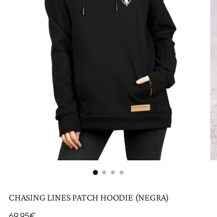
CHASING LINES PATCH HOODIE (NEGRA)
Precio
69,95€